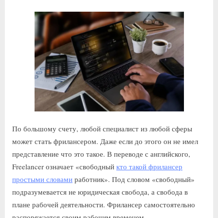
По большому счету, любой специалист из любой сферы
может стать фрилансером. Даже если до этого он не имел
представление что это такое. В переводе с английского,
Freelancer означает «свободный
кто такой фрилансер
простыми словами
работник». Под словом «свободный»
подразумевается не юридическая свобода, а свобода в
плане рабочей деятельности. Фрилансер самостоятельно
распоряжается своим рабочим временем.