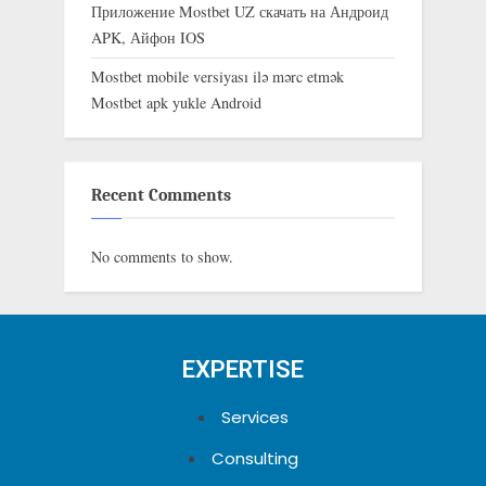
Приложение Mostbet UZ скачать на Андроид
APK, Айфон IOS
Mostbet mobile versiyası ilə mərc etmək
Mostbet apk yukle Android
Recent Comments
No comments to show.
EXPERTISE
Services
Consulting