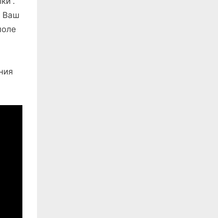
ки”.
е Ваш
поле
ния