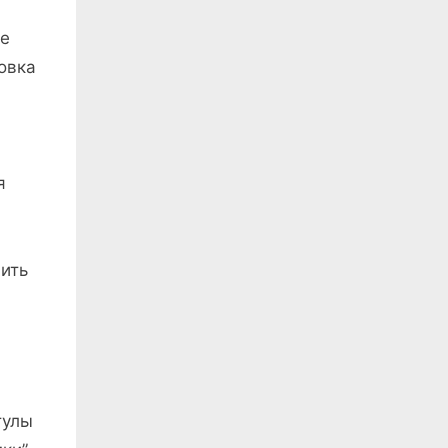
ке
овка
я
и
вить
тулы