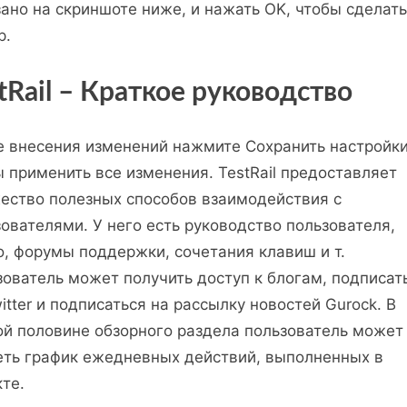
ано на скриншоте ниже, и нажать OK, чтобы сделать
р.
tRail – Краткое руководство
е внесения изменений нажмите Сохранить настройки
 применить все изменения. TestRail предоставляет
ество полезных способов взаимодействия с
ователями. У него есть руководство пользователя,
о, форумы поддержки, сочетания клавиш и т.
зователь может получить доступ к блогам, подписат
itter и подписаться на рассылку новостей Gurock. В
ой половине обзорного раздела пользователь может
еть график ежедневных действий, выполненных в
те.