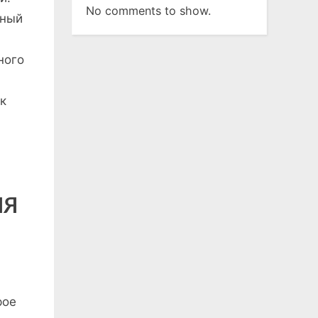
No comments to show.
нный
ного
к
ы
ЛЯ
рое