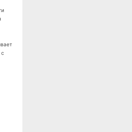
ти
я
ивает
 с