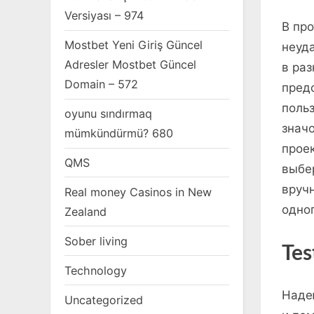
Versiyası – 974
В пр
Mostbet Yeni Giriş Güncel
неуда
Adresler Mostbet Güncel
в ра
Domain – 572
пред
поль
oyunu sındırmaq
знач
mümkündürmü? 680
проек
QMS
выбе
вручн
Real money Casinos in New
одно
Zealand
Sober living
Tes
Technology
Наде
Uncategorized