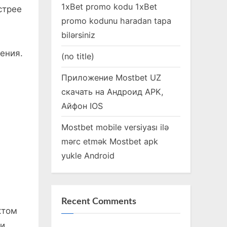
1xBet promo kodu 1xBet
стрее
promo kodunu haradan tapa
bilərsiniz
ения.
(no title)
Приложение Mostbet UZ
скачать на Андроид APK,
Айфон IOS
Mostbet mobile versiyası ilə
mərc etmək Mostbet apk
yukle Android
Recent Comments
ктом
и.