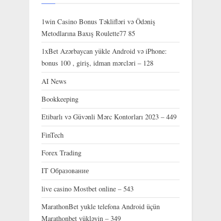
1win Casino Bonus Təklifləri və Ödəniş
Metodlarına Baxış Roulette77 85
1xBet Azərbaycan yükle Android və iPhone:
bonus 100 , giriş, idman mərcləri – 128
AI News
Bookkeeping
Etibarlı və Güvənli Mərc Kontorları 2023 – 449
FinTech
Forex Trading
IT Образование
live casino Mostbet online – 543
MarathonBet yukle telefona Android üçün
Marathonbet yükləyin – 349