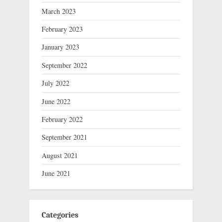
March 2023
February 2023
January 2023
September 2022
July 2022
June 2022
February 2022
September 2021
August 2021
June 2021
Categories