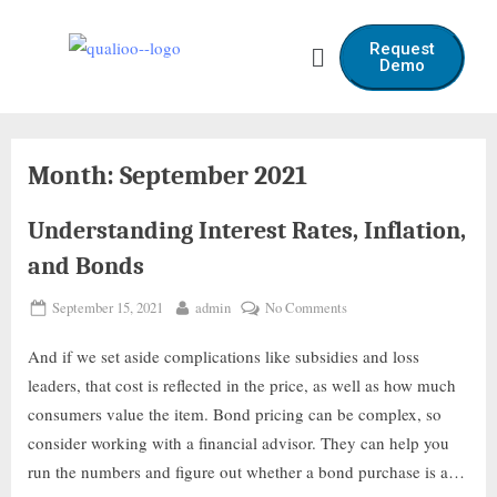
Request
Demo
Month:
September 2021
Understanding Interest Rates, Inflation,
and Bonds
September 15, 2021
admin
No Comments
And if we set aside complications like subsidies and loss
leaders, that cost is reflected in the price, as well as how much
consumers value the item. Bond pricing can be complex, so
consider working with a financial advisor. They can help you
run the numbers and figure out whether a bond purchase is a…