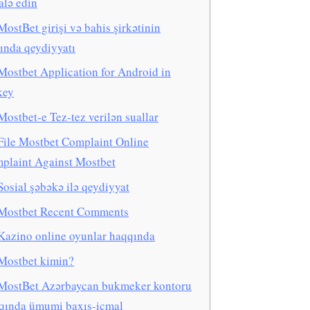
alə edin
MostBet girişi və bahis şirkətinin
tında qeydiyyatı
Mostbet Application for Android in
key
Mostbet-e Tez-tez verilən suallar
File Mostbet Complaint Online
plaint Against Mostbet
Sosial şəbəkə ilə qeydiyyat
Mostbet Recent Comments
Kazino online oyunlar haqqında
Mostbet kimin?
MostBet Azərbaycan bukmeker kontoru
qında ümumi baxış-icmal