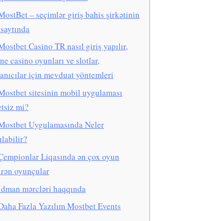
MostBet – seçimlər giriş bahis şirkətinin
 saytında
Mostbet Casino TR nasıl giriş yapılır,
ne casino oyunları ve slotlar,
lanıcılar için mevduat yöntemleri
Mostbet sitesinin mobil uygulaması
etsiz mi?
Mostbet Uygulamasında Neler
labilir?
Çempionlar Liqasında ən çox oyun
irən oyunçular
İdman mərcləri haqqında
Daha Fazla Yazılım Mostbet Events