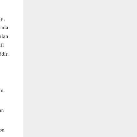
qi,
unda
ılan
il
dir.
amı
an
dən