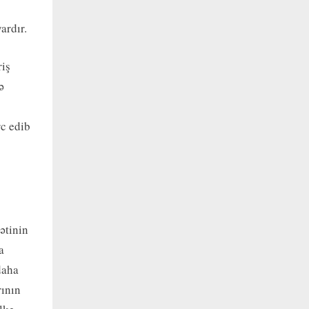
ardır.
riş
ə
rc edib
ətinin
a
daha
rının