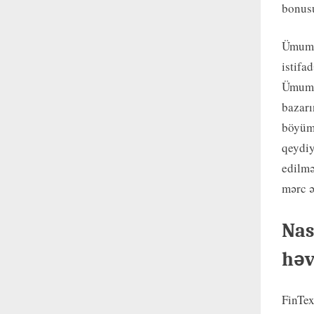
bonusu
Ümumil
istifa
Ümumil
bazarı
böyümə
qeydiy
edilmə
mərc ə
Nas
həv
FinTex