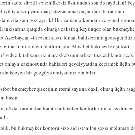
lərin sadə, sürətli və təhlükəsiz üsulundan sən də faydalan! Pe
düyü işlə fərq yaratmaq istəyən əməkdaşlardan ibarət olan
amızda səni gözləyirik! Hər zaman ölkəmizin və gəncliyimizi
ı inkişafına qatqıda olmağa çalışırıq Reytinqdə olan bukmeyke
t Azərbaycan -in rəsmi saytı, idman bahislərinin gecə-gündüz 
yi etibarlı bir onlayn platformadır. Mostbet bukmeyker şirkəti,
if video kitabxana ilə mürəkkəb qumarbazı təəccübləndirəcək.
t onlayn kazinosunda bahisləri qeydiyyatdan keçirmək üçün b
ırda işləyən bir güzgüyə ehtiyacınız ola bilər.
stbet bukmeyker şirkətinin rəsmi saytına daxil olmaq üçün aşa
ni basın.
i, dövlət tərəfindən həmin bukmeker kontorlarının əsas domen 
nıb.
əlik, bu bukmeyker kontoru sizə aid istənilən şəxsi məlumatı d