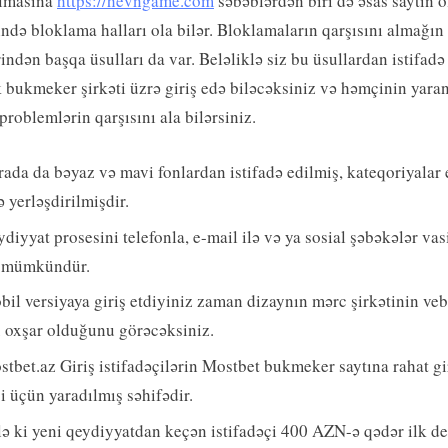
ılmasına
https://hevngame.com
səbəblərdən biri də əsas saytın ö
ində bloklama halları ola bilər. Bloklamaların qarşısını almağı
rindən başqa üsulları da var. Beləliklə siz bu üsullardan istifadə
 bukmeker şirkəti üzrə giriş edə biləcəksiniz və həmçinin yara
problemlərin qarşısını ala bilərsiniz.
ada da bəyaz və mavi fonlardan istifadə edilmiş, kateqoriyalar 
ə yerləşdirilmişdir.
diyyat prosesini telefonla, e-mail ilə və ya sosial şəbəkələr vas
 mümkündür.
il versiyaya giriş etdiyiniz zaman dizaynın mərc şirkətinin veb
x oxşar olduğunu görəcəksiniz.
tbet.az Giriş istifadəçilərin Mostbet bukmeker saytına rahat gi
i üçün yaradılmış səhifədir.
ə ki yeni qeydiyyatdan keçən istifadəçi 400 AZN-ə qədər ilk de