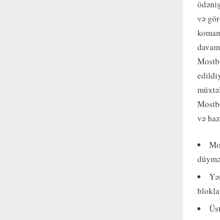
ödəniş
və gör
komand
davaml
Mostbe
edildi
müxtəl
Mostbe
və haz
Mo
düymə
Yən
blokla
Üst