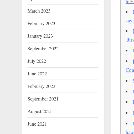
həv
March 2023
say
February 2023
January 2023
Tur
September 2022
July 2022
Com
June 2022
February 2022
September 2021
August 2021
June 2021
haq