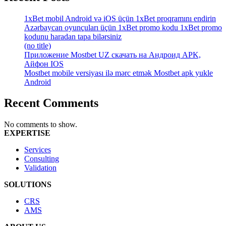
1xBet mobil Android və iOS üçün 1xBet proqramını endirin
Azərbaycan oyunçuları üçün 1xBet promo kodu 1xBet promo
kodunu haradan tapa bilərsiniz
(no title)
Приложение Mostbet UZ скачать на Андроид APK,
Айфон IOS
Mostbet mobile versiyası ilə mərc etmək Mostbet apk yukle
Android
Recent Comments
No comments to show.
EXPERTISE
Services
Consulting
Validation
SOLUTIONS
CRS
AMS