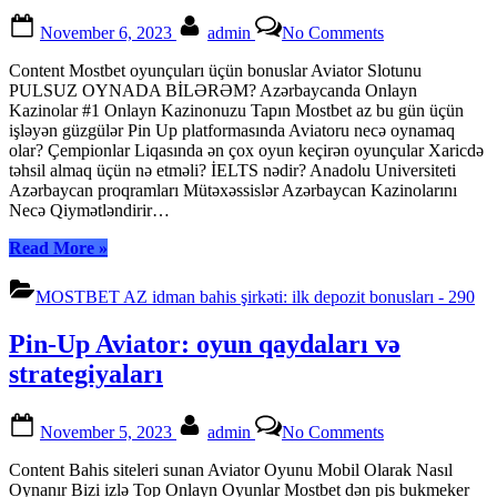
ən
Posted
By
on
yaxşı
November 6, 2023
admin
No Comments
on
Aviatorun
seçim”
Sirrini
Content Mostbet oyunçuları üçün bonuslar Aviator Slotunu
Tapdıq!!!
PULSUZ OYNADA BİLƏRƏM? Azərbaycanda Onlayn
3000
Kazinolar #1 Onlayn Kazinonuzu Tapın Mostbet az bu gün üçün
Manat
işləyən güzgülər Pin Up platformasında Aviatoru necə oynamaq
Qazanc
olar? Çempionlar Liqasında ən çox oyun keçirən oyunçular Xaricdə
Aviator
təhsil almaq üçün nə etməli? İELTS nədir? Anadolu Universiteti
Taktikaları
Azərbaycan proqramları Mütəxəssislər Azərbaycan Kazinolarını
Necə Qiymətləndirir…
“Aviatorun
Read More
»
Sirrini
Tapdıq!!!
MOSTBET AZ idman bahis şirkəti: ilk depozit bonusları - 290
3000
Manat
Pin-Up Aviator: oyun qaydaları və
Qazanc
Aviator
strategiyaları
Taktikaları”
Posted
By
on
November 5, 2023
admin
No Comments
on
Pin-
Up
Content Bahis siteleri sunan Aviator Oyunu Mobil Olarak Nasıl
Aviator:
Oynanır Bizi izlə Top Onlayn Oyunlar Mostbet dən pis bukmeker