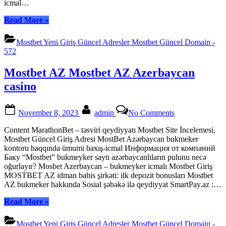
icmal…
“Mostbet
Read More
»
Yeni
Giriş
Mostbet Yeni Giriş Güncel Adresler Mostbet Güncel Domain -
Güncel
572
Adresler
Mostbet
Mostbet AZ Mostbet AZ Azerbaycan
Güncel
Domain”
casino
Posted
By
on
November 8, 2023
admin
No Comments
on
Mostbet
AZ
Content MarathonBet – təsviri qeydiyyatı Mostbet Site İncelemesi,
Mostbet
Mostbet Güncel Giriş Adresi MostBet Azərbaycan bukmeker
AZ
kontoru haqqında ümumi baxış-icmal Информация от компаний
Azerbaycan
Баку “Mostbet” bukmeyker saytı azərbaycanlıların pulunu necə
casino
oğurlayır? Mosbet Azerbaycan – bukmeyker icmalı Mostbet Giriş
MOSTBET AZ idman bahis şirkəti: ilk depozit bonusları Mostbet
AZ bukmeker hakkında Sosial şəbəkə ilə qeydiyyat SmartPay.az :…
“Mostbet
Read More
»
AZ
Mostbet
Mostbet Yeni Giriş Güncel Adresler Mostbet Güncel Domain -