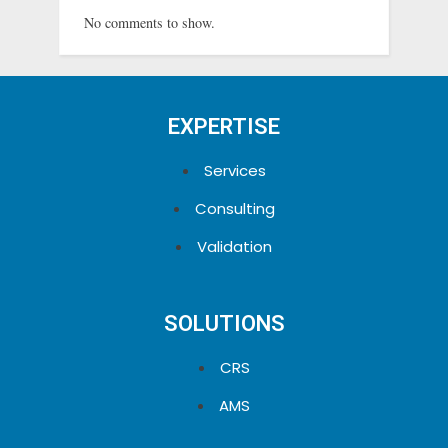
No comments to show.
EXPERTISE
Services
Consulting
Validation
SOLUTIONS
CRS
AMS