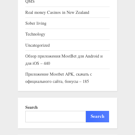
QMS
Real money Casinos in New Zealand
Sober living
Technology
Uncategorized
Обзор приложения MostBet для Android и
для iOS – 440
Приложение Mostbet APK, скачать с
официального сайта, бонусы – 185
Search
Search