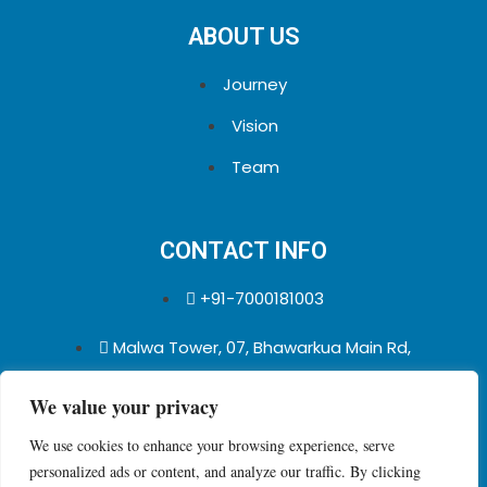
ABOUT US
Journey
Vision
Team
CONTACT INFO
+91-7000181003
Malwa Tower, 07, Bhawarkua Main Rd,
Indore, Madhya Pradesh 452001
We value your privacy
We use cookies to enhance your browsing experience, serve
personalized ads or content, and analyze our traffic. By clicking