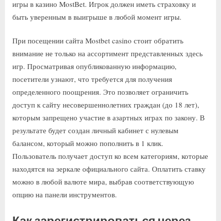
игры в казино MostBet. Игрок должен иметь страховку и
быть уверенным в выигрыше в любой момент игры.
При посещении сайта Mostbet casino стоит обратить
внимание не только на ассортимент представленных здесь
игр. Просматривая опубликованную информацию,
посетители узнают, что требуется для получения
определенного поощрения. Это позволяет ограничить
доступ к сайту несовершеннолетних граждан (до 18 лет),
которым запрещено участие в азартных играх по закону. В
результате будет создан личный кабинет с нулевым
балансом, который можно пополнить в 1 клик.
Пользователь получает доступ ко всем категориям, которые
находятся на зеркале официального сайта. Оплатить ставку
можно в любой валюте мира, выбрав соответствующую
опцию на панели инструментов.
Как зарегистрироваться через