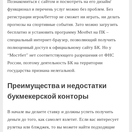
Познакомиться с сайтом и посмотреть на его дизайн/
функционал и перечень услуг можно без проблем. Без
регистрации игрок/беттор не сможет ни играть, ни делать
прогнозы на спортивные события. Зато можно загрузить
бесплатно и установить программу Mostbet на ПК –
специальный интернет-браузер, позволяющий получить
полноценный доступ к официальному сайту БК. Но у
“Мостбет” нет соответствующего разрешения от ФНС
России, поэтому деятельность БК на территории
государства признана нелегальной.
Преимущества и недостатки
букмекерской конторы
В начале вы делаете ставку и должны успеть получить
деньги до того, как самолет взлетит. Если вас интересует
рулетка или блэкджек, то вы можете найти подходящие