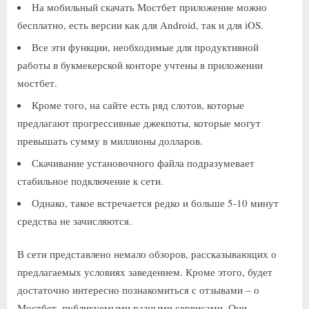
На мобильный скачать Мостбет приложение можно
бесплатно, есть версии как для Android, так и для iOS.
Все эти функции, необходимые для продуктивной
работы в букмекерской конторе учтены в приложении
мостбет.
Кроме того, на сайте есть ряд слотов, которые
предлагают прогрессивные джекпоты, которые могут
превышать сумму в миллионы долларов.
Скачивание установочного файла подразумевает
стабильное подключение к сети.
Однако, такое встречается редко и больше 5-10 минут
средства не зачисляются.
В сети представлено немало обзоров, рассказывающих о
предлагаемых условиях заведением. Кроме этого, будет
достаточно интересно познакомиться с отзывами – о
Мостбет, публикуемыми разными сервисами. Они