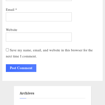
Email
*
Website
Save my name, email, and website in this browser for the
next time I comment.
Archives