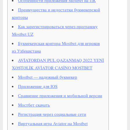
Особенности приложения Mostbet на ПК
Преимущества и недостатки букмекерской
конторы
Как зарегистрироваться через программу
Mostbet UZ
Букмекерская контора Mostbet для игроков
из Узбекистана
AVİATORDAN PUL QAZANMAQ 2022 YENİ
XƏSTƏLİK AVİATOR CASİNO MOSTBET
Mostbet — надежный букмекер
Приложение для IOS
Сравнение приложения и мобильной версии
Мостбет скачать
Регистрация через социальные сети
Виртуальная игра Aviator на Mostbet