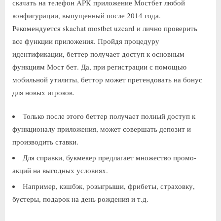
скачать на телефон APK приложение Мостбет любой
конфигурации, выпущенный после 2014 года.
Рекомендуется skachat mostbet uzcard и лично проверить
все функции приложения. Пройдя процедуру
идентификации, беттер получает доступ к основным
функциям Мост бет. Да, при регистрации с помощью
мобильной утилиты, беттор может претендовать на бонус
для новых игроков.
Только после этого беттер получает полный доступ к
функционалу приложения, может совершать депозит и
производить ставки.
Для справки, букмекер предлагает множество промо-
акций на выгодных условиях.
Например, кэшбэк, розыгрыши, фрибеты, страховку,
бустеры, подарок на день рождения и т.д.