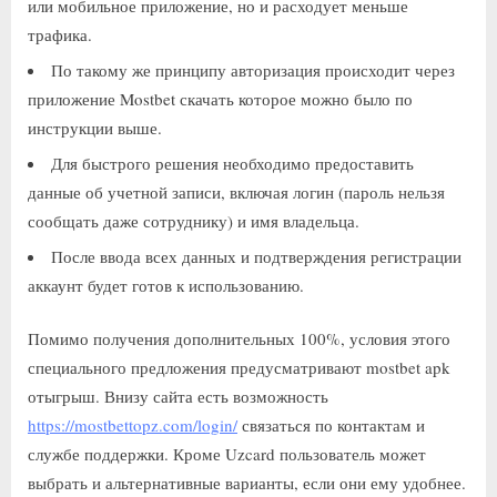
или мобильное приложение, но и расходует меньше
трафика.
По такому же принципу авторизация происходит через
приложение Mostbet скачать которое можно было по
инструкции выше.
Для быстрого решения необходимо предоставить
данные об учетной записи, включая логин (пароль нельзя
сообщать даже сотруднику) и имя владельца.
После ввода всех данных и подтверждения регистрации
аккаунт будет готов к использованию.
Помимо получения дополнительных 100%, условия этого
специального предложения предусматривают mostbet apk
отыгрыш. Внизу сайта есть возможность
https://mostbettopz.com/login/
связаться по контактам и
службе поддержки. Кроме Uzcard пользователь может
выбрать и альтернативные варианты, если они ему удобнее.