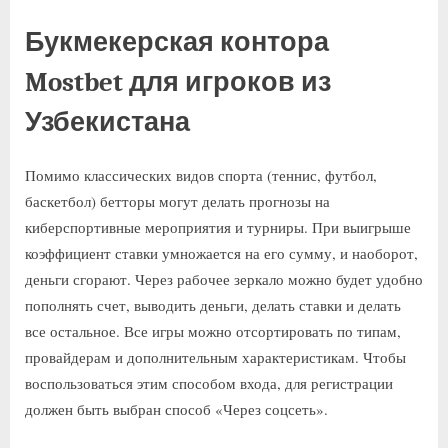
Букмекерская контора
Mostbet для игроков из
Узбекистана
Помимо классических видов спорта (теннис, футбол,
баскетбол) бетторы могут делать прогнозы на
киберспортивные мероприятия и турниры. При выигрыше
коэффициент ставки умножается на его сумму, и наоборот,
деньги сгорают. Через рабочее зеркало можно будет удобно
пополнять счет, выводить деньги, делать ставки и делать
все остальное. Все игры можно отсортировать по типам,
провайдерам и дополнительным характеристикам. Чтобы
воспользоваться этим способом входа, для регистрации
должен быть выбран способ «Через соцсеть».