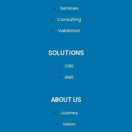
Services
Consulting
Validation
SOLUTIONS
CRS
AMS
ABOUT US
Journey
Vision