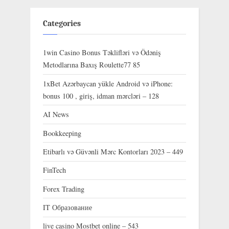
Categories
1win Casino Bonus Təklifləri və Ödəniş
Metodlarına Baxış Roulette77 85
1xBet Azərbaycan yükle Android və iPhone:
bonus 100 , giriş, idman mərcləri – 128
AI News
Bookkeeping
Etibarlı və Güvənli Mərc Kontorları 2023 – 449
FinTech
Forex Trading
IT Образование
live casino Mostbet online – 543