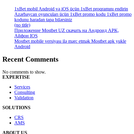
1xBet mobil Android və iOS üçün 1xBet proqramını endirin
Azərbaycan oyunçuları üçün 1xBet promo kodu 1xBet promo
kodunu haradan tapa bilərsiniz
(no title)
Приложение Mostbet UZ скачать на Андроид APK,
Айфон IOS
Mostbet mobile versiyası ilə mərc etmək Mostbet apk yukle
Android
Recent Comments
No comments to show.
EXPERTISE
Services
Consulting
Validation
SOLUTIONS
CRS
AMS
ABOUT US